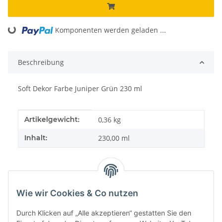
Loading...
Komponenten werden geladen ...
Beschreibung
Soft Dekor Farbe Juniper Grün 230 ml
Produkteigenschaft
Wert
Artikelgewicht:
0,36
kg
Inhalt:
230,00 ml
Wie wir Cookies & Co nutzen
Durch Klicken auf „Alle akzeptieren“ gestatten Sie den