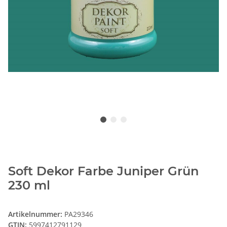
Soft Dekor Farbe Juniper Grün
230 ml
Artikelnummer:
PA29346
GTIN:
5997412791129