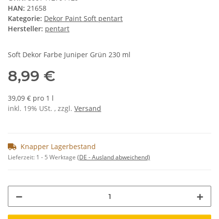
HAN:
21658
Kategorie:
Dekor Paint Soft pentart
Hersteller:
pentart
Soft Dekor Farbe Juniper Grün 230 ml
8,99 €
39,09 € pro 1 l
inkl. 19% USt. , zzgl.
Versand
Knapper Lagerbestand
Lieferzeit:
1 - 5 Werktage
(DE - Ausland abweichend)