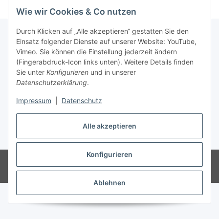
Wie wir Cookies & Co nutzen
Durch Klicken auf „Alle akzeptieren“ gestatten Sie den
Einsatz folgender Dienste auf unserer Website: YouTube,
Vimeo. Sie können die Einstellung jederzeit ändern
Informationen
(Fingerabdruck-Icon links unten). Weitere Details finden
Sie unter
Konfigurieren
und in unserer
Gesetzliche Informationen
Datenschutzerklärung
.
Impressum
|
Datenschutz
Vertrag widerrufen
Alle akzeptieren
* Alle Preise inkl. gesetzlicher USt., zzgl.
Versand
Konfigurieren
© Babett Gapski, Floristik Outlet
Powered by
JTL-Shop
Ablehnen