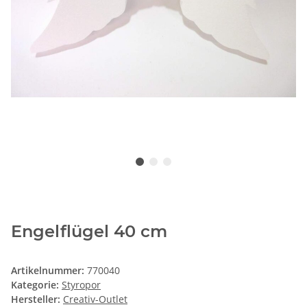
Engelflügel 40 cm
Artikelnummer:
770040
Kategorie:
Styropor
Hersteller:
Creativ-Outlet