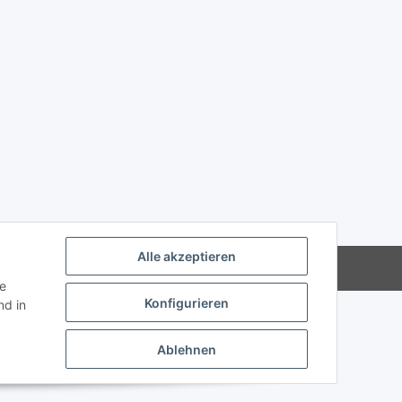
Alle akzeptieren
Powered by
JTL-Shop
ie
Konfigurieren
d in
Ablehnen