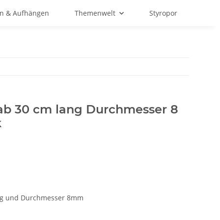
en & Aufhängen
Themenwelt
Styropor
ab 30 cm lang Durchmesser 8
k
ang und Durchmesser 8mm