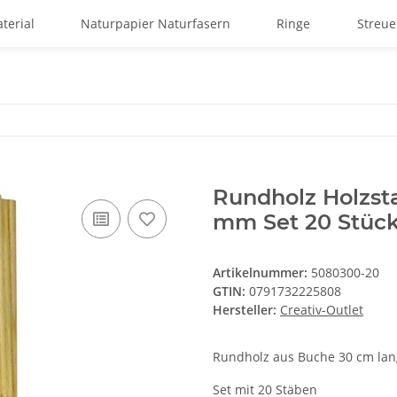
terial
Naturpapier Naturfasern
Ringe
Streu
Rundholz Holzst
mm Set 20 Stüc
Artikelnummer:
5080300-20
GTIN:
0791732225808
Hersteller:
Creativ-Outlet
Rundholz aus Buche 30 cm l
Set mit 20 Stäben