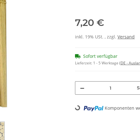
7,20 €
inkl. 19% USt. , zzgl.
Versand
Sofort verfügbar
Lieferzeit:
1 - 5 Werktage
(DE - Ausla
S
Komponenten wer
Loading...