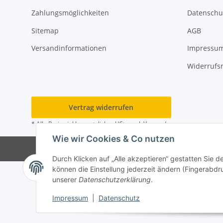
Zahlungsmöglichkeiten
Datenschu
Sitemap
AGB
Versandinformationen
Impressu
Widerrufs
Vertrag widerrufen
* Alle Preise inkl. gesetzlicher USt., zzgl.
Versand
Wie wir Cookies & Co nutzen
Durch Klicken auf „Alle akzeptieren“ gestatten Sie d
können die Einstellung jederzeit ändern (Fingerabdru
unserer
Datenschutzerklärung
.
Impressum
|
Datenschutz