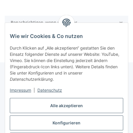
Benachrichtigen, wenn verfügbar
Wie wir Cookies & Co nutzen
Durch Klicken auf „Alle akzeptieren“ gestatten Sie den
Einsatz folgender Dienste auf unserer Website: YouTube,
Vimeo. Sie können die Einstellung jederzeit ändern
(Fingerabdruck-Icon links unten). Weitere Details finden
Sie unter
Konfigurieren
und in unserer
Datenschutzerklärung
.
Informationen
Impressum
|
Datenschutz
Gesetzliche Informationen
Alle akzeptieren
Konfigurieren
Vertrag widerrufen